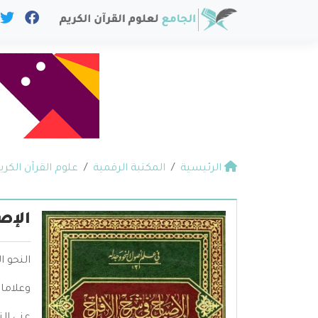
الرئيسية
المكتبة الرقمية
علوم القرآن الكري
الإص
النحو ا
وعلامات