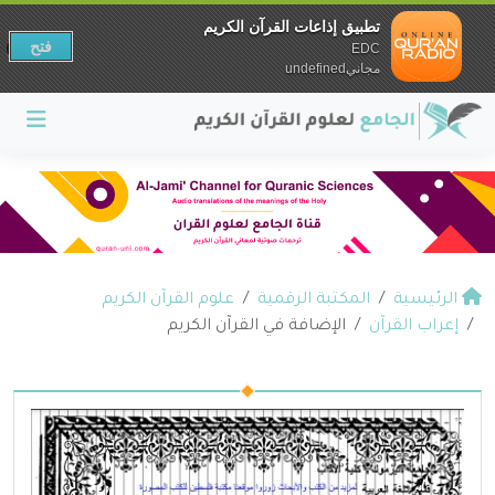
تطبيق إذاعات القرآن الكريم
فتح
EDC
مجانيundefined
الرئيسية
المكتبة الرقمية
علوم القرآن الكريم
إعراب القرآن
الإضافة في القرآن الكريم