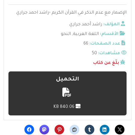
الإضمار مع عدم الذكر في القرآن الكريم -راشد احمد جراري
المؤلف:
راشد أحمد جراري
الأقسام:
اللغة العربية
,
النحو
عدد الصفحات:
66
مشاهدات:
50
بلّغ عن كتاب
التحميل
840.06 KB