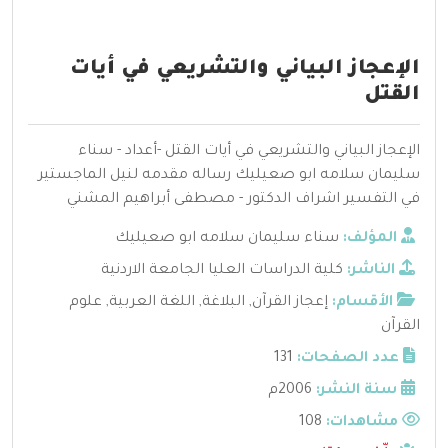
الإعجاز البياني والتشريعي في أيات
القتل
الإعجاز البياني والتشريعي في أيات القتل -أعداد - سناء
سليمان سلامه ابو صعيليك رساله مقدمه لنيل الماجستير
في التفسير اشراف الدكتور - مصطفى أبراهيم المشني
المؤلف:
سناء سليمان سلامه ابو صعيليك
الناشر:
كلية الدراسات العليا الجامعة الاردنية
الأقسام:
إعجاز القرآن
,
البلاغة
,
اللغة العربية
,
علوم
القرآن
عدد الصفحات:
131
سنة النشر:
2006م
مشاهدات:
108