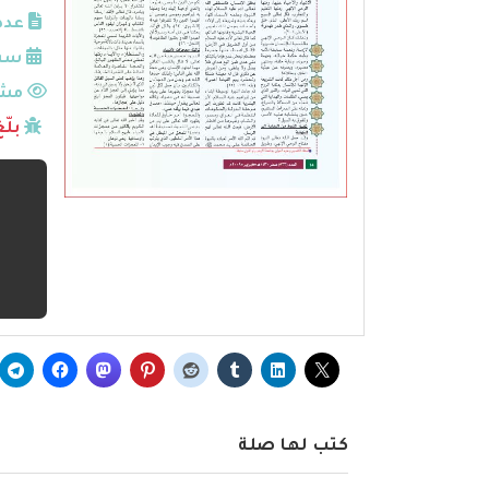
عدد
سنة
مشا
بلّ
كتب لها صلة