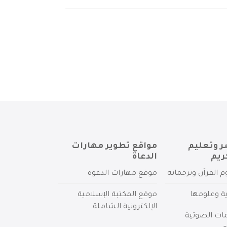
ر وتعليم
مواقع تطوير مهارات
ريم
الدعاة
م القرآن وترجماته
موقع مهارات الدعوة
ية وعلومها
موقع المكتبة الإسلامية
الإلكترونية الشاملة
مات الصوتية