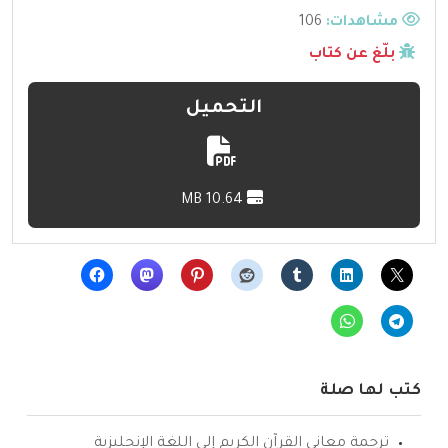
مشاهدات:
106
بلّغ عن كتاب
التحميل
10.64 MB
كتب لها صلة
ترجمة معاني القرآن الكريم إلى اللغة الإنجليزية