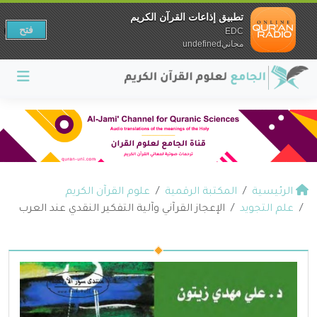
تطبيق إذاعات القرآن الكريم
فتح
EDC
مجانيundefined
الرئيسية
المكتبة الرقمية
علوم القرآن الكريم
علم التجويد
الإعجاز القرآني وآلية التفكير النقدي عند العرب