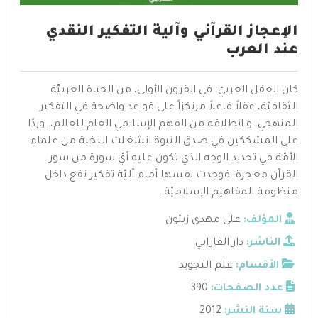
الإعجاز القرآني وآلية التفكير النقدي
عند العرب
كان العقل العربيّ، في القرون الأولى، من الحياة العربيّة
الثقافيّة، عقلاً فاعلاً مرتكزاً على قواعد واضحة في التفكير
المنهجي، و انطلاقه من الفهم الإسلامي العام للعالم،. وردًا
على المشككين في صدق النبوة انشغلت النخبة من علماء
الأمّة في تحديد الوجه الذي تكون عليه أيّ سورة من سور
القرآن معجزة، فوجدت نفسها أمام آليّة تفكير تقع داخل
منظومة المفاهيم الإسلاميّة.
المؤلف:
علي مهدي زيتون
الناشر:
دار الفارابي
الأقسام:
علم التجويد
عدد الصفحات:
390
سنة النشر:
2012