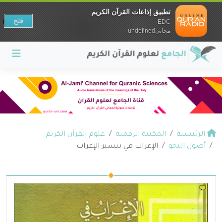
تطبيق إذاعات القرآن الكريم
فتح
EDC
مجانيundefined
الرئيسية
المكتبة الرقمية
علوم القرآن الكريم
أصول النحو
الإغراب في تيسير الإعراب