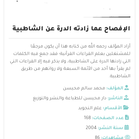
الإفصاح عما زادته الدرة عن الشاطبية
أراد المؤلف رحمه الله من كتابه هذا أن يكون مرجعًا
للمشتغلين بعلم القراءات القرآنية؛ فقد جمع فيه الكلمات
التي زادتها الدرة على الشاطبية، ولا يذكر فيه إلا القراءات التي
لم يقرأ بها أحد من الأئمة السبعة ولا رواتهم من طريق
الشاطبية.
المؤلف:
محمد سالم محيسن
الناشر:
دار محيسن للطباعة والنشر والتوزيع
الأقسام:
علم التجويد
عدد الصفحات:
168
سنة النشر:
2004
مشاهدات:
86