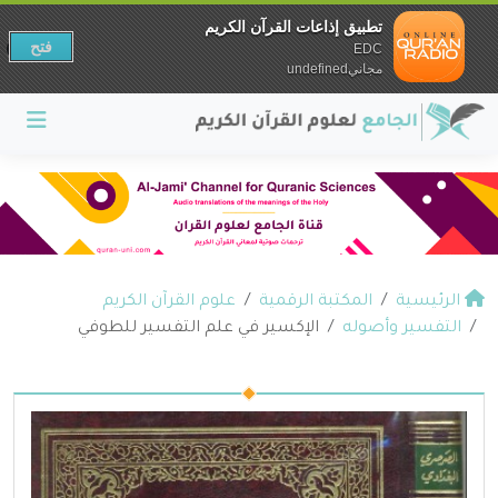
تطبيق إذاعات القرآن الكريم
فتح
EDC
مجانيundefined
الرئيسية
المكتبة الرقمية
علوم القرآن الكريم
التفسير وأصوله
الإكسير في علم التفسير للطوفي