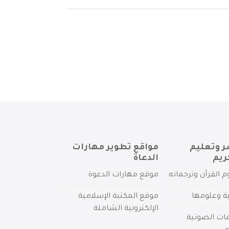
ر وتعليم
مواقع تطوير مهارات
ريم
الدعاة
م القرآن وترجماته
موقع مهارات الدعوة
ية وعلومها
موقع المكتبة الإسلامية
الإلكترونية الشاملة
مات الصوتية