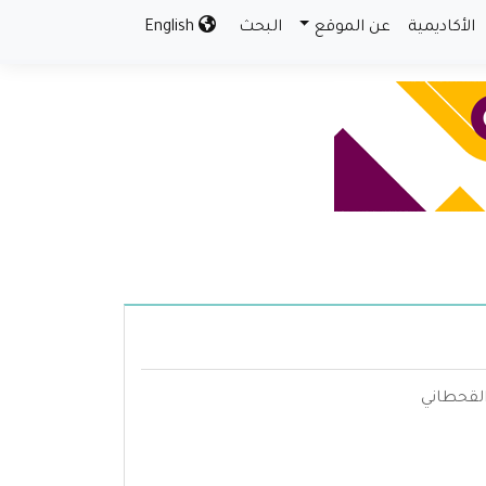
الأكاديمية
عن الموقع
البحث
English
لقحطاني