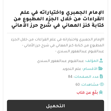
الإمام الجعبري واختياراته في علم
القراءات من خلال الجزء المطبوع من
كتابة كنز المعاني في شرح حرز الأماني
االإمام الجعبري واختياراته في علم القراءات من خلال الجزء
المطبوع من كتابة كنز المعاني في شرح حرز الأماني -
عبدالقيوم عبدالغفور السندي -
المؤلف:
عبدالقيوم عبدالغفور السندي
الأقسام:
علم التجويد
عدد الصفحات:
84
مشاهدات:
60
بلّغ عن كتاب
التحميل