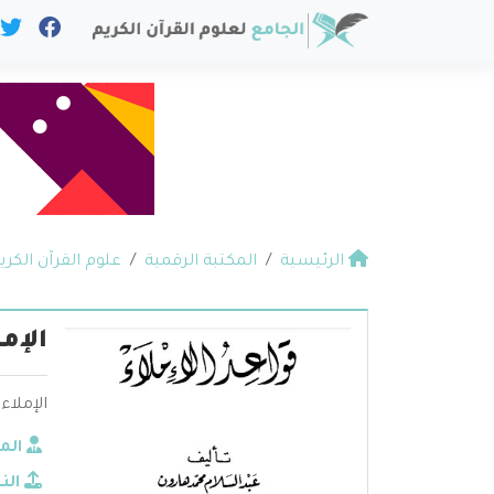
الرئيسية
المكتبة الرقمية
علوم القرآن الكري
الإم
الإملاء
الم
الن