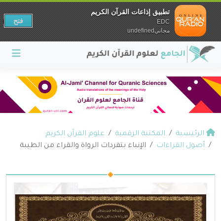
تطبيق إذاعات القرآن الكريم
فتح
EDC
مجانيundefined
الرئيسية
المكتبة الرقمية
علوم القرآن الكريم
أصول القراءات
الإنباء بتفردات الرواة والقراء من الطيبة