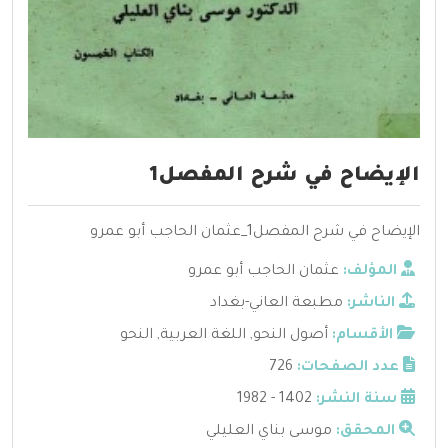
الإيضاح في شرح المفصل1
الإيضاح في شرح المفصل1_عثمان الحاجب أبو عمرو
المؤلف:
عثمان الحاجب أبو عمرو
الناشر:
مطبعة العاني-بغداد
الأقسام:
أصول النحو
,
اللغة العربية
,
النحو
عدد الصفحات:
726
سنة النشر:
1402 - 1982
المحقق:
موسى بناي العليلي