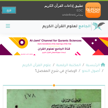
تطبيق إذاعات القرآن الكريم
فتح
EDC
مجانيundefined
الرئيسية
المكتبة الرقمية
علوم القرآن الكريم
أصول النحو
الإيضاح في شرح المفصل1