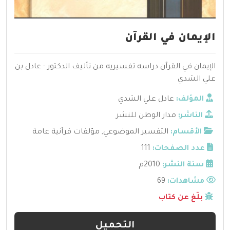
الإيمان في القرآن
الإيمان في القرآن دراسه تفسيريه من تأليف الدكتور - عادل بن
علي الشدي
المؤلف:
عادل علي الشدي
الناشر:
مدار الوطن للنشر
الأقسام:
التفسير الموضوعي
,
مؤلفات قرآنية عامة
عدد الصفحات:
111
سنة النشر:
2010م
مشاهدات:
69
بلّغ عن كتاب
التحميل