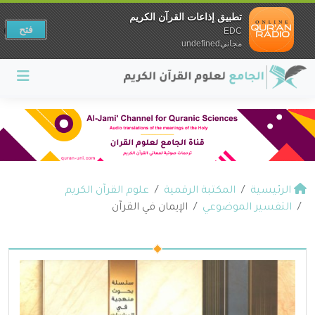
تطبيق إذاعات القرآن الكريم
فتح
EDC
مجانيundefined
الرئيسية
المكتبة الرقمية
علوم القرآن الكريم
التفسير الموضوعي
الإيمان في القرآن