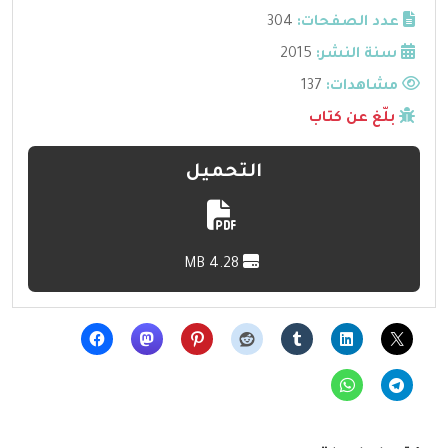
عدد الصفحات:
304
سنة النشر:
2015
مشاهدات:
137
بلّغ عن كتاب
التحميل
4.28 MB