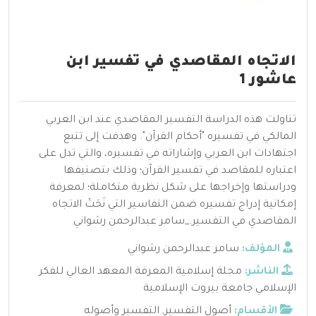
الاتجاه المقاصدي في تفسير ابن
عاشور 1
تناولت هذه الدراسة التفسير المقاصدي عند ابن العربي
المالكي في تفسيره "أحكام القرآن". وهدفت إلى تتبع
اجتهادات ابن العربي وإشاراته في تفسيره، والتي تدل على
اعتباره للمقاصد في تفسير القرآن؛ وذلك بتصنيفها
ودراستها وإخراجها على شكل نظرية متكاملة؛ لمعرفة
إمكانية إدراج تفسيره ضمن التفاسير التي نَحَتْ الاتجاه
المقاصدي في التفسير._سامر عبدالرحمن رشواني
المؤلف:
سامر عبدالرحمن رشواني
الناشر:
مجلة إسلامية المعرفة المعهد العالي للفكر
الإسلامي جامعة بيروت الإسلامية
الأقسام:
أصول التفسير
,
التفسير وأصوله