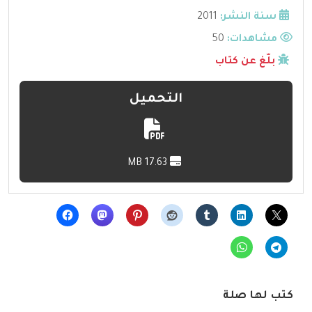
سنة النشر:
2011
مشاهدات:
50
بلّغ عن كتاب
التحميل
17.63 MB
كتب لها صلة