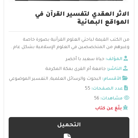
الاثر العقدي لتفسير القرآن في
المواقع البهائية
من الكتب القيمة لباحثي العلوم القرآنية بصورة خاصة
وغيرهم من المتخصصين في العلوم الإسلامية بشكل عام .
المؤلف:
حياة سعيد با أخضر
الناشر:
جامعة أم القرى بمكة المكرمة
الأقسام:
البحوث والرسائل العلمية
,
التفسير الموضوعي
عدد الصفحات:
55
مشاهدات:
56
بلّغ عن كتاب
التحميل