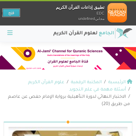
تطبيق إذاعات القرآن الكريم
فتح
EDC
مجانيundefined
الرئيسية
المكتبة الرقمية
علوم القرآن الكريم
أسئلة مهمة في علم التجويد
الاختبار النهائي لدورة التأهيلية برواية الإمام حفص عن عاصم
من طريق (20)