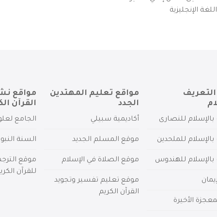
لغة الإنجليزية
التعريف
مواقع تعليم المهتدين
مواقع نش
ام
الجدد
القرآن الك
بالإسلام للنصارى
أكاديمية سبيلي
الجامع لعلو
بالإسلام للملحدين
موقع المسلم الجديد
السنة النبو
 بالإسلام للهندوس
موقع الصلاة في الإسلام
موقع الترج
للقرآن الكري
يمان
موقع تعليم تفسير وتجويد
القرآن الكريم
عجزة الأخيرة