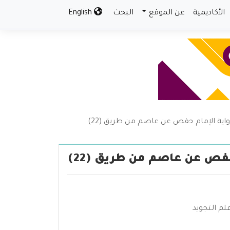
الأكاديمية
عن الموقع
البحث
English
 برواية الإمام حفص عن عاصم من طريق (22)
 حفص عن عاصم من طريق (22)
لم التجويد