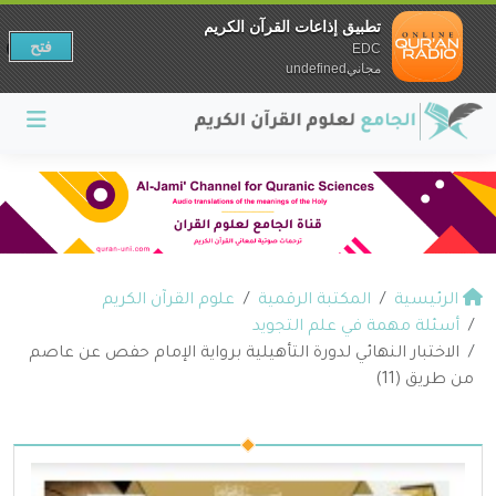
تطبيق إذاعات القرآن الكريم
فتح
EDC
مجانيundefined
الرئيسية
المكتبة الرقمية
علوم القرآن الكريم
أسئلة مهمة في علم التجويد
الاختبار النهائي لدورة التأهيلية برواية الإمام حفص عن عاصم
من طريق (11)