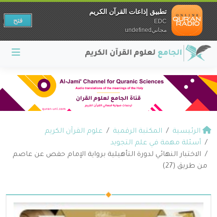
تطبيق إذاعات القرآن الكريم
فتح
EDC
مجانيundefined
الرئيسية
المكتبة الرقمية
علوم القرآن الكريم
أسئلة مهمة في علم التجويد
الاختبار النهائي لدورة التأهيلية برواية الإمام حفص عن عاصم
من طريق (27)