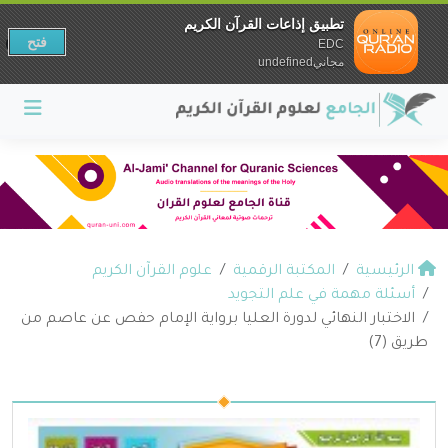
تطبيق إذاعات القرآن الكريم
فتح
EDC
مجانيundefined
الرئيسية
المكتبة الرقمية
علوم القرآن الكريم
أسئلة مهمة في علم التجويد
الاختبار النهائي لدورة العليا برواية الإمام حفص عن عاصم من
طريق (7)