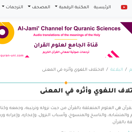
الرئيسية
المكتبة الرقمية
المصحف
الترجمات
م
البلاغة
الاختلاف اللغوي وأثره في المعنى
تلاف اللغوي وأثره في المعنى
قرآن هي العلوم المتعلقة بالقرآن من حيث نزوله وترتيبه، وجمعه وكتا
والمتشابه، والناسخ والمنسوخ، وأسباب النزول، وإعجازه، وإعرابه ور
ة بالقرآن.