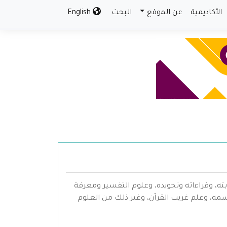
الأكاديمية
عن الموقع
البحث
English
بته، وقراءاته وتجويده، وعلوم التفسير ومعرفة
سمه، وعلم غريب القرآن، وغير ذلك من العلوم