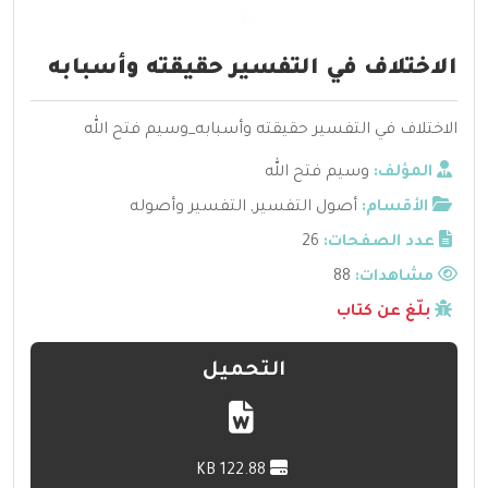
الاختلاف في التفسير حقيقته وأسبابه
الاختلاف في التفسير حقيقته وأسبابه_وسيم فتح الله
المؤلف:
وسيم فتح الله
الأقسام:
أصول التفسير
,
التفسير وأصوله
عدد الصفحات:
26
مشاهدات:
88
بلّغ عن كتاب
التحميل
122.88 KB