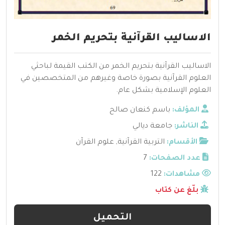
الاساليب القرآنية بتحريم الخمر
الاساليب القرآنية بتحريم الخمر من الكتب القيمة لباحثي
العلوم القرآنية بصورة خاصة وغيرهم من المتخصصين في
العلوم الإسلامية بشكل عام.
المؤلف:
باسم كنعان صالح
الناشر:
جامعة ديالي
الأقسام:
التربية القرآنية
,
علوم القرآن
عدد الصفحات:
7
مشاهدات:
122
بلّغ عن كتاب
التحميل