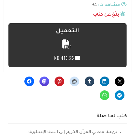
مشاهدات:
94
بلّغ عن كتاب
التحميل
413.65 KB
كتب لها صلة
ترجمة معاني القرآن الكريم إلى اللغة الإنجليزية