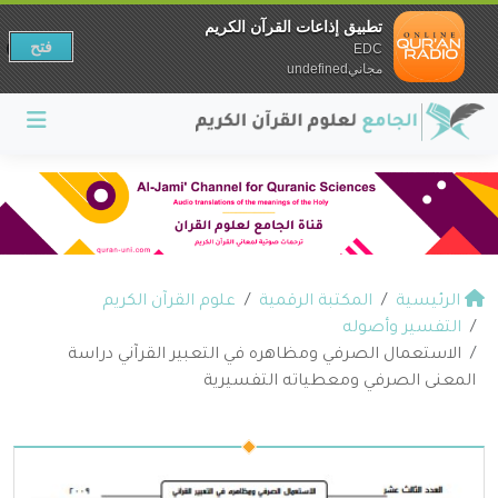
تطبيق إذاعات القرآن الكريم
فتح
EDC
مجانيundefined
الرئيسية
المكتبة الرقمية
علوم القرآن الكريم
التفسير وأصوله
الاستعمال الصرفي ومظاهره في التعبير القرآني دراسة
المعنى الصرفي ومعطياته التفسيرية