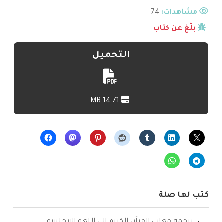
مشاهدات:
74
بلّغ عن كتاب
التحميل
14.71 MB
كتب لها صلة
ترجمة معاني القرآن الكريم إلى اللغة الإنجليزية