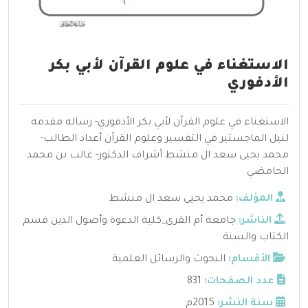
الاستغناء في علوم القرآن لأبي بكر
الأدفوري
الاستغناء في علوم القرآن لأبي بكر الأدفوري- رساله مقدمه
لنيل الماجستير في التفسير وعلوم القرآن أعداد الطالب-
محمد يحيى سعد ال منشط أشراف الدكتور- غالب بن محمد
الحامضي
المؤلف:
محمد يحيى سعد ال منشط
الناشر:
جامعة أم القرى_كلية الدعوة وأصول الدين قسم
الكتاب والسنة
الأقسام:
البحوث والرسائل العلمية
عدد الصفحات:
831
سنة النشر:
2015م