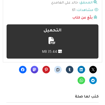
المحقق:
خالد علي الغامدي
مشاهدات:
61
بلّغ عن كتاب
التحميل
35.44 MB
كتب لها صلة