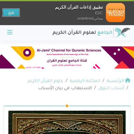
تطبيق إذاعات القرآن الكريم
فتح
EDC
مجانيundefined
الرئيسية
المكتبة الرقمية
علوم القرآن الكريم
أسباب النزول
الاستيعاب في بيان الأسباب