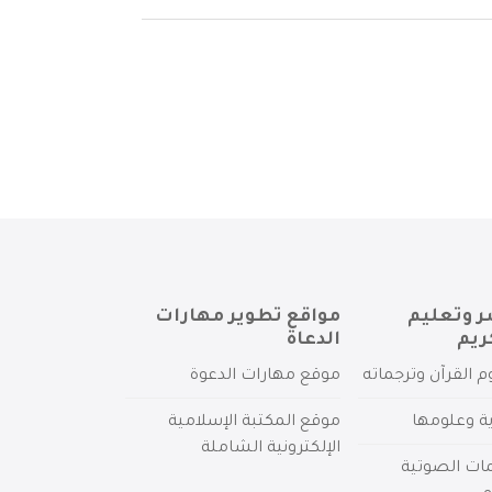
ر وتعليم
مواقع تطوير مهارات
ريم
الدعاة
م القرآن وترجماته
موقع مهارات الدعوة
ية وعلومها
موقع المكتبة الإسلامية
الإلكترونية الشاملة
مات الصوتية