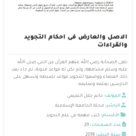
الاصل والعارض فى احكام التجويد
والقراءات
تلقى الصحابة رضي االله عنهم القرآن عن النبي صلى االله
عليه وسلم مشافهة، ولم تكن له قواعد مدونة، ثم جاء بعد
ذلك العلماء ووضعوا للتجويد قواعد تضبطه وتسهل على
الدارسين تعلمه وتعليمه.
المؤلف:
حاتم جلال التميمي
الناشر:
مجلة الجامعة الإسلامية
الأقسام:
كتب مهمة في علم التجويد
عدد الصفحات:
29
سنة النشر:
2018