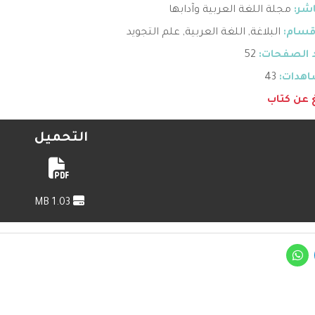
اشر:
مجلة اللغة العربية وآدابها
قسام:
البلاغة
,
اللغة العربية
,
علم التجويد
 الصفحات:
52
هدات:
43
غ عن كتاب
التحميل
1.03 MB