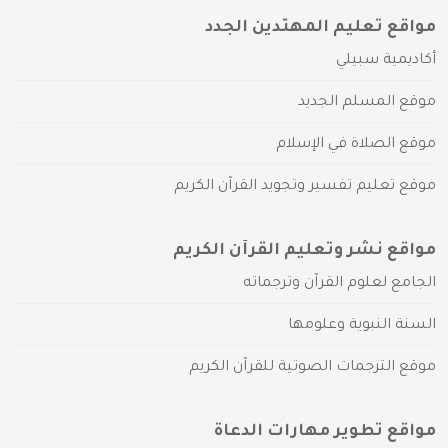
مواقع تعليم المهتدين الجدد
أكاديمية سبيلي
موقع المسلم الجديد
موقع الصلاة في الإسلام
موقع تعليم تفسير وتجويد القرآن الكريم
مواقع نشر وتعليم القرآن الكريم
الجامع لعلوم القرآن وترجماته
السنة النبوية وعلومها
موقع الترجمات الصوتية للقرآن الكريم
مواقع تطوير مهارات الدعاة