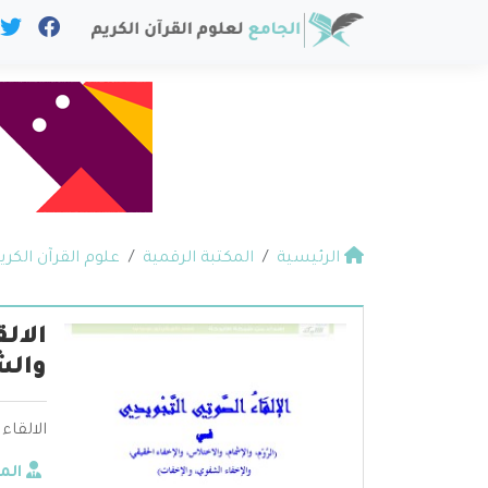
الرئيسية
المكتبة الرقمية
علوم القرآن الكري
الال
والش
الالقاء
الم