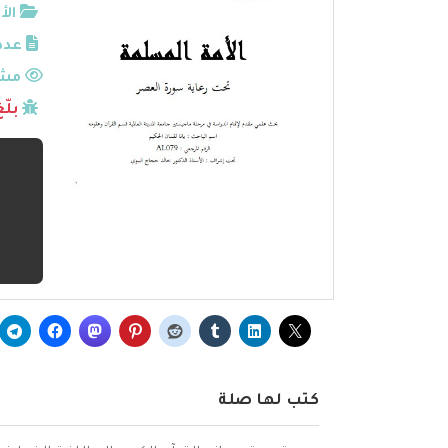
الأ
عدد
مشا
بلّ
كتب لها صلة