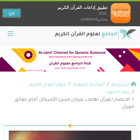
تطبيق إذاعات القرآن الكريم
فتح
EDC
مجانيundefined
الرئيسية
المكتبة الرقمية
علوم القرآن الكريم
علم التجويد
الانتصار للقرآن تهافت فرقان متنبئ الأمريكان أمام حقائق
القرآن