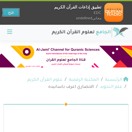
تطبيق إذاعات القرآن الكريم
فتح
EDC
مجانيundefined
الرئيسية
المكتبة الرقمية
علوم القرآن الكريم
علم التجويد
الانصاري اعرف باسانيده