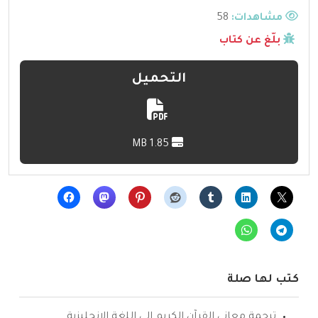
مشاهدات:
58
بلّغ عن كتاب
التحميل
1.85 MB
كتب لها صلة
ترجمة معاني القرآن الكريم إلى اللغة الإنجليزية