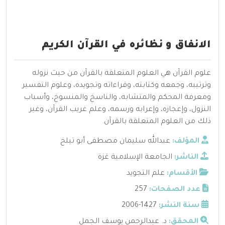
الانفاق و نظائره في القرآن الكريم
علوم القرآن هي العلوم المتعلقة بالقرآن من حيث نزوله
وترتيبه، وجمعه وكتابته، وقراءاته وتجويده، وعلوم التفسير
ومعرفة المحكم والمتشابه، والناسخ والمنسوخ، وأسباب
النزول، وإعجازه، وإعرابه ورسمه، وعلم غريب القرآن، وغير
ذلك من العلوم المتعلقة بالقرآن.
المؤلف:
عبدالله سليمان مصطفى أبو تيلخ
الناشر:
الجامعة الإسلامية غزة
الأقسام:
علم التجويد
عدد الصفحات:
257
سنة النشر:
1427-2006
المحقق:
د. عبدالرحمن يوسف الجمل