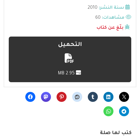
سنة النشر:
2010
مشاهدات:
60
بلّغ عن كتاب
التحميل
2.95 MB
كتب لها صلة