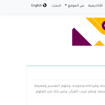
الأكاديمية
عن الموقع
البحث
English
بته، وقراءاته وتجويده، وعلوم التفسير ومعرفة
سمه، وعلم غريب القرآن، وغير ذلك من العلوم