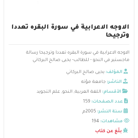
الاوجه الاعرابية في سورة البقره تعددا
وترجيحا
الاوجه الاعرابية في سورة البقره تعددا وترجيحا رسالة
ماجستير في النحو - للطالب- يحيى صالح البركاتي
المؤلف:
يحيى صالح البركاتي
الناشر:
جامعة مؤته
الأقسام:
اللغة العربية
,
النحو
,
علم التجويد
عدد الصفحات:
159
سنة النشر:
2005م
مشاهدات:
194
بلّغ عن كتاب