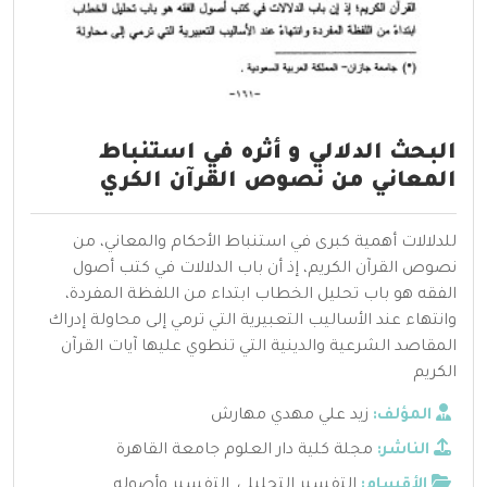
البحث الدلالي و أثره في استنباط
المعاني من نصوص القرآن الكري
للدلالات أهمية كبرى في استنباط الأحكام والمعاني، من
نصوص القرآن الكريم، إذ أن باب الدلالات في كتب أصول
الفقه هو باب تحليل الخطاب ابتداء من اللفظة المفردة،
وانتهاء عند الأساليب التعبيرية التي ترمي إلى محاولة إدراك
المقاصد الشرعية والدينية التي تنطوي عليها آيات القرآن
الكريم
المؤلف:
زيد علي مهدي مهارش
الناشر:
مجلة كلية دار العلوم جامعة القاهرة
الأقسام:
التفسير التحليلي
,
التفسير وأصوله