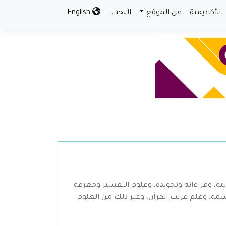
الأكاديمية
عن الموقع
البحث
English
بته، وقراءاته وتجويده، وعلوم التفسير ومعرفة
سمه، وعلم غريب القرآن، وغير ذلك من العلوم