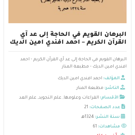
البرهان القويم في الحاجة إلى عد آي
القرآن الكريم – احمد افندي امين الديك
البرهان القويم في الحاجة إلى عد آي القرآن الكريم - احمد
افندي امين الديك - مطبعة المنار
المؤلف:
احمد افندي امين الديك
الناشر:
مطبعة المنار
الأقسام:
القراءات وعلومها
,
علم التجويد
,
علم العد
عدد الصفحات:
21
سنة النشر:
1324هـ
مشاهدات:
61