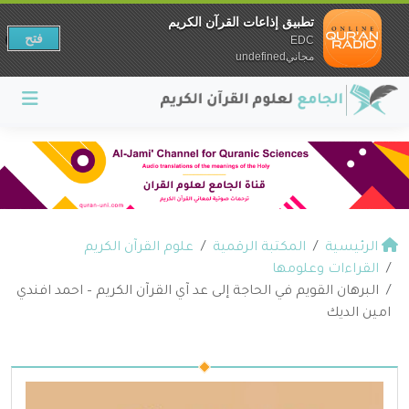
تطبيق إذاعات القرآن الكريم
فتح
EDC
مجانيundefined
الرئيسية
المكتبة الرقمية
علوم القرآن الكريم
القراءات وعلومها
البرهان القويم في الحاجة إلى عد آي القرآن الكريم – احمد افندي
امين الديك