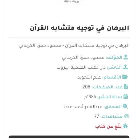
البرهان في توجيه متشابه القرآن
البرهان في توجيه متشابه القرآن - محمود حمزة الكرماني
المؤلف:
محمود حمزة الكرماني
الناشر:
دار الكتب العلمية_بيروت
الأقسام:
علم التجويد
عدد الصفحات:
208
سنة النشر:
1986م
المحقق:
عبدالقادر أحمد عطا
مشاهدات:
77
بلّغ عن كتاب