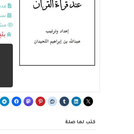
عدد
سنة
مشا
بلّ
كتب لها صلة