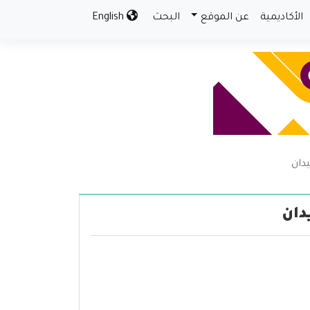
الأكاديمية
عن الموقع
البحث
English
يدان
دان